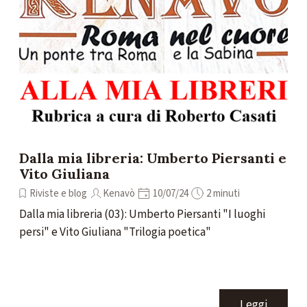
Dalla mia libreria: Umberto Piersanti e
Vito Giuliana
Riviste e blog
Kenavò
10/07/24
2 minuti
Dalla mia libreria (03): Umberto Piersanti "I luoghi
persi" e Vito Giuliana "Trilogia poetica"
Leggi