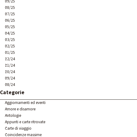
09/25
08/25
07/25
06/25
05/25
04/25
03/25
02/25
01/25
12/24
11/24
10/24
09/24
08/24
Salta blocco Categorie
Categorie
Aggiornamenti ed eventi
Amore e disamore
Antologie
Appunti e carte ritrovate
Carte di viaggio
Coincidenze massime