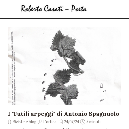
Vai ai contenuti
Salta menù
I "Futili arpeggi" di Antonio Spagnuolo
Riviste e blog
L'ortica
24/07/24
5 minuti