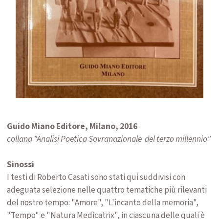
Guido Miano Editore, Milano, 2016
collana "Analisi Poetica Sovranazionale del terzo millennio"
Sinossi
I testi di Roberto Casati sono stati qui suddivisi con
adeguata selezione nelle quattro tematiche più rilevanti
del nostro tempo: "Amore", "L'incanto della memoria",
"Tempo" e "Natura Medicatrix", in ciascuna delle quali è