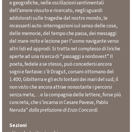
e geografiche, nelle oscillazioni sentimentali
dell’amore vissuto e ricercato, negli sguardi
addolorati sulle tragedie del nostro mondo, le
incessanti auto-interrogazioni sul senso delle cose,
delle memorie, del tempo che passa, dei messaggi
del mare-mito e lezione per l’uomo navigante verso
altri lidi ed approdi. Si tratta nel complesso di liriche
aperte ad una ricerca di “passaggi a nordovest”. Il
poeta, fedele a se stesso, può concedersi ancora
sogni e fantasie: c’è Dragut, corsaro ottomano del
1.400; Gibilterra e gli echi lontani dei mari del sud; il
non visto che ancora attrae nonostante i percorsi
senza meta;… e la compagnia delle lettere, forse più
concreta, che s’incarna in Cesare Pavese, Pablo
Neruda"
dalla prefazione di Enzo Concardi.
Sezioni