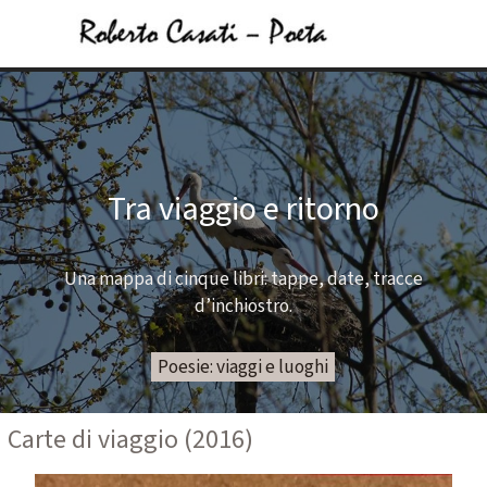
Vai ai contenuti
Salta menù
Tra viaggio e ritorno
Una mappa di cinque libri: tappe, date, tracce
d’inchiostro.
Poesie: viaggi e luoghi
Carte di viaggio (2016)