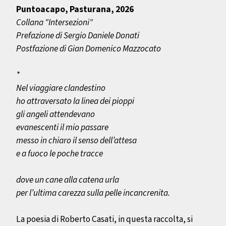
Puntoacapo, Pasturana, 2026
Collana "Intersezioni
"
Prefazione di Sergio
Daniele Donati
Postfazione di Gian Domenico Mazzocato
*
Nel viaggiare clandestino
ho attraversato la linea dei pioppi
gli angeli attendevano
evanescenti il mio passare
messo in chiaro il senso dell’attesa
e a fuoco le poche tracce
dove un cane alla catena urla
per l’ultima carezza sulla pelle incancrenita.
La poesia di Roberto Casati, in questa raccolta, si