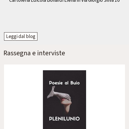
Cartoleria Edicola Bonardi Elena in Via Giorgio Silva 10
Leggi dal blog
Rassegna e interviste