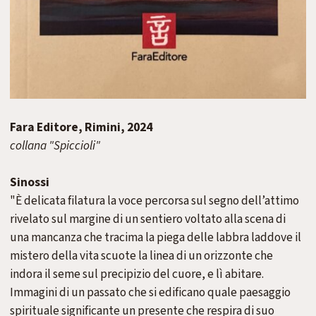
Fara Editore, Rimini, 2024
collana "Spiccioli"
Sinossi
"È delicata filatura la voce percorsa sul
segno dell’attimo
rivelato sul margine di un
sentiero voltato alla scena di
una mancanza
che tracima la piega delle labbra laddove il
mistero della vita scuote la linea di un
orizzonte che
indora il seme sul precipizio
del cuore, e lì abitare.
Immagini di un
passato che si edificano quale paesaggio
spirituale significante un presente che
respira di suo