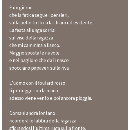
*
È un giorno
che la fatica segue i pensieri,
sulla pelle tutto si fa chiaro ed evidente.
La festa allunga sorrisi
sul viso della ragazza
che mi cammina a fianco.
Maggio sposta le nuvole
e nel bagliore che da lì nasce
sbocciano papaveri sulla riva.
L’uomo con il foulard rosso
li protegge con la mano,
adesso viene vento e poi ancora pioggia.
Domani andrà lontano
ricorderà le labbra della ragazza
sfiorandosi l’ultima ruga sulla fronte.