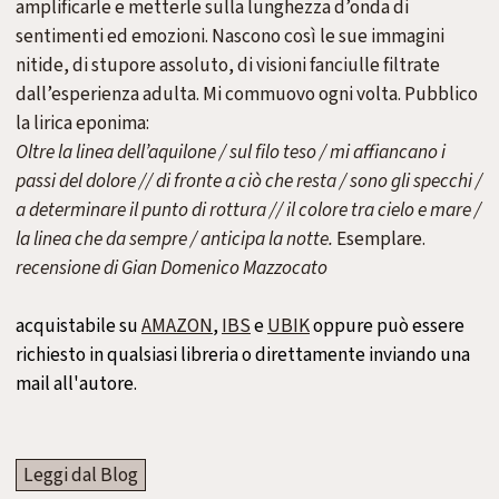
amplificarle e metterle sulla lunghezza d’onda di
sentimenti ed emozioni. Nascono così le sue immagini
nitide, di stupore assoluto, di visioni fanciulle filtrate
dall’esperienza adulta. Mi commuovo ogni volta. Pubblico
la lirica eponima:
Oltre la linea dell’aquilone / sul filo teso / mi affiancano i
passi del dolore // di fronte a ciò che resta / sono gli specchi /
a determinare il punto di rottura // il colore tra cielo e mare /
la linea che da sempre / anticipa la notte.
Esemplare.
recensione di Gian Domenico Mazzocato
acquistabile su
AMAZON
,
IBS
e
UBIK
oppure può essere
richiesto in qualsiasi libreria o direttamente inviando una
mail all'autore.
Leggi dal Blog