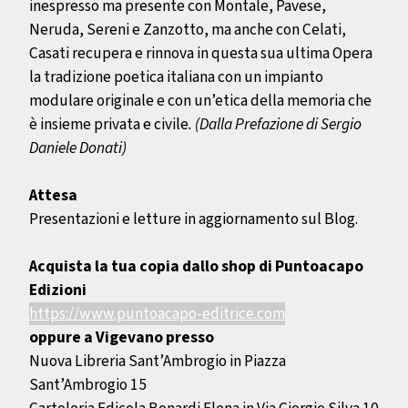
inespresso ma
presente con Montale, Pavese,
Neruda, Sereni e Zanzotto, ma
anche con Celati,
Casati recupera e rinnova in questa sua ulti
ma Opera
la tradizione poetica italiana con un impianto
mo
dulare originale e con un’etica della memoria che
è insieme
privata e civile
. (Dalla Prefazione di Sergio
Daniele Donati)
Attesa
Presentazioni e letture in aggiornamento sul Blog.
Acquista la tua copia dallo shop di Puntoacapo
Edizioni
https://www.puntoacapo-editrice.com
oppure a Vigevano presso
Nuova Libreria Sant’Ambrogio in
Piazza
Sant’Ambrogio 15