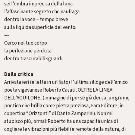
sei l’ombra imprecisa della luna
l’affascinante segreto che naufraga
dentro la voce – tempo breve
sulla liquida superficie del vento.
---
Cerco nel tuo corpo
la perfezione perduta
dentro trascurabili sguardi.
Dalla critica
Arrivata ieri (e letta in un fiato) l’ultima silloge dell’amico
poeta vigevanese Roberto Casati, OLTRE LA LINEA
DELL’AQUILONE, (immagine di per sé già densa, un grumo
poetico che brilla come pietra preziosa, Fara Editore, in
copertina “Orizzonti” di Dante Zamperini). Non mi
stupisco più, ormai: Roberto ha una capacità unica di
cogliere le vibrazioni più flebili e remote della natura, di