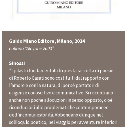
Guido Miano Editore, Milano, 2024
collana "Alcyone 200
0"
Sinossi
"I pilastri fondamentali di questa raccolta di poesie
di Roberto Casati sono costituiti dal rapporto con
l’amore e con la natura, di per sé portatori di
esigenze conoscitive e comunicative. Si riscontrano
anche non poche allocuzioni in senso opposto, cioè
riconducibili alle problematiche contemporanee
dell’incomunicabilità. Abbondano dunque nel
soliloquio poetico, nel viaggio per avventure interiori