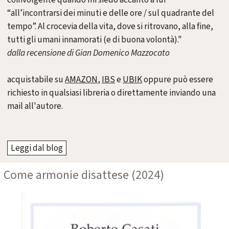
“all’incontrarsi dei minuti e delle ore / sul quadrante del
tempo”. Al crocevia della vita, dove si ritrovano, alla fine,
tutti gli umani innamorati (e di buona volontà)."
dalla recen
sione di Gian Domenico M
azzocato
acquistabile su
AMAZON
,
IBS
e
UBIK
oppure può essere
richiesto in qualsiasi libreria o direttamente inviando una
mail all'autore.
Leggi dal blog
Come armonie disattese (2024)