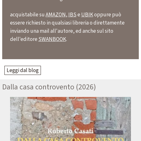
acquistabile su
AMAZO
N
,
IBS
e
UBIK
oppure può
essere richiesto in qualsiasi libreria o direttamente
inviando una mail all'autore, ed anche sul sito
dell'editore
SWANBOOK
.
Leggi dal blog
Dalla casa controvento (2026)