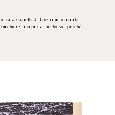
misurare quella distanza minima tra la
e—un bicchiere, una porta socchiusa—perché