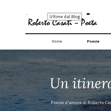
Vai ai contenuti
Ultime dal Blog
Home
Poesie
Un itiner
Poesie d’amore di Roberto Casa