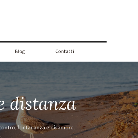
Blog
Contatti
e distanza
ncontro, lontananza e disamore.