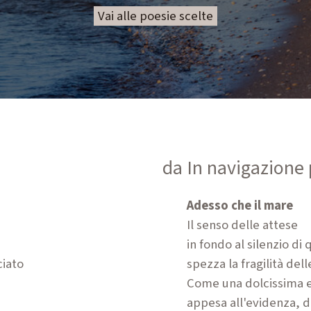
Vai alle poesie scelte
da In navigazione
Adesso che il mare
Il senso delle attese
in fondo al silenzio di
ciato
spezza la fragilità dell
Come una dolcissima
appesa all'evidenza, d