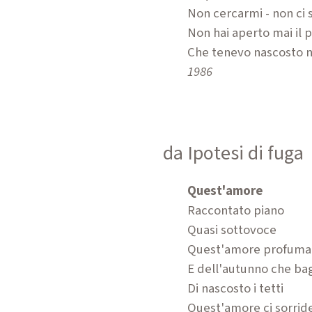
Non cercarmi - non ci s
Non hai aperto mai il 
Che tenevo nascosto n
1986
da Ipotesi di fuga
Quest'amore
Raccontato piano
Quasi sottovoce
Quest'amore profumat
E dell'autunno che ba
Di nascosto i tetti
Quest'amore ci sorrid