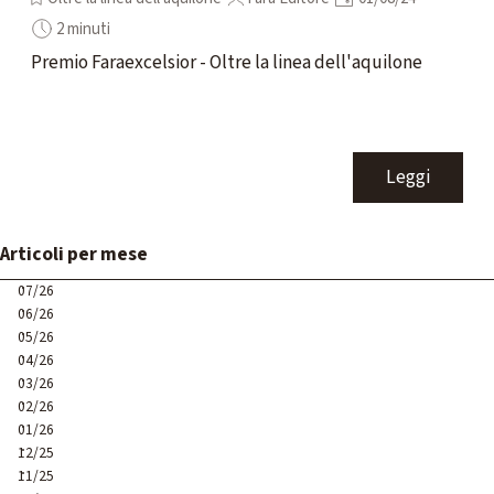
2 minuti
Premio Faraexcelsior - Oltre la linea dell'aquilone
Leggi
Salta blocco Articoli per mese
Articoli per mese
07/26
06/26
05/26
04/26
03/26
02/26
01/26
12/25
11/25