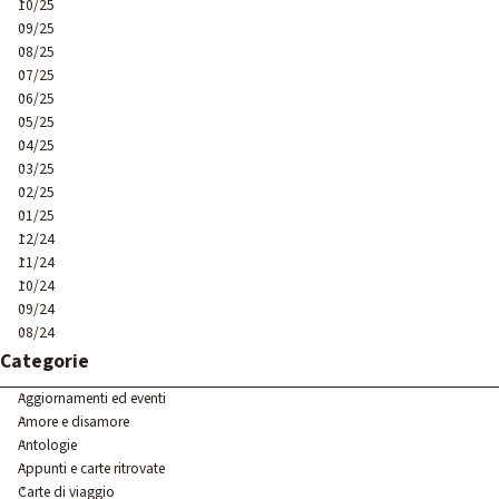
10/25
09/25
08/25
07/25
06/25
05/25
04/25
03/25
02/25
01/25
12/24
11/24
10/24
09/24
08/24
Salta blocco Categorie
Categorie
Aggiornamenti ed eventi
Amore e disamore
Antologie
Appunti e carte ritrovate
Carte di viaggio