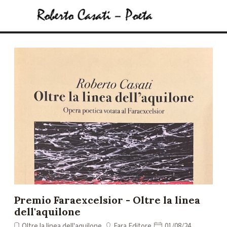
Vai ai contenuti
Salta menù
Premio Faraexcelsior - Oltre la linea
dell'aquilone
Oltre la linea dell'aquilone
Fara Editore
01/08/24