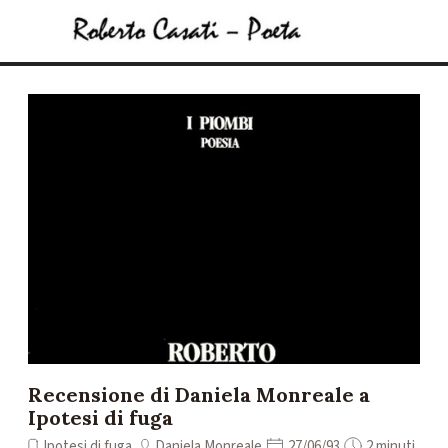
Vai ai contenuti
Salta menù
Recensione di Daniela Monreale a
Ipotesi di fuga
Ipotesi di fuga
Daniela Monreale
27/06/93
2 minuti