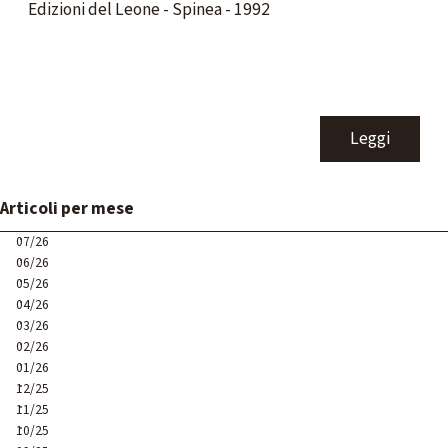
Edizioni del Leone - Spinea - 1992
Leggi
Salta blocco Articoli per mese
Articoli per mese
07/26
06/26
05/26
04/26
03/26
02/26
01/26
12/25
11/25
10/25