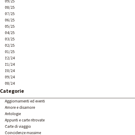
09/25
08/25
07/25
06/25
05/25
04/25
03/25
02/25
01/25
12/24
11/24
10/24
09/24
08/24
Salta blocco Categorie
Categorie
Aggiornamenti ed eventi
Amore e disamore
Antologie
Appunti e carte ritrovate
Carte di viaggio
Coincidenze massime