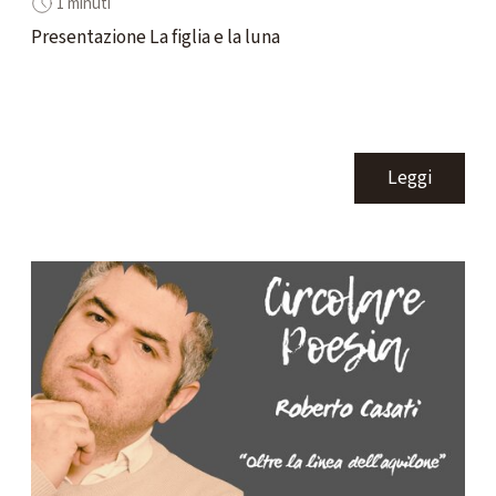
1 minuti
Presentazione La figlia e la luna
Leggi