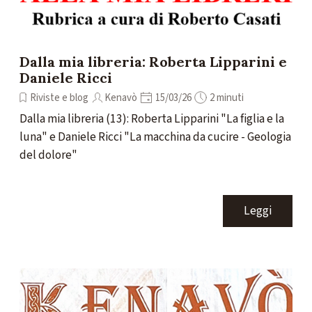
Dalla mia libreria: Roberta Lipparini e
Daniele Ricci
Riviste e blog
Kenavò
15/03/26
2 minuti
Dalla mia libreria (13): Roberta Lipparini "La figlia e la
luna" e Daniele Ricci "La macchina da cucire - Geologia
del dolore"
Leggi