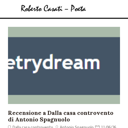
Vai ai contenuti
Salta menù
Recensione a Dalla casa controvento
di Antonio Spagnuolo
Dalla casa controvento
Antonio Spagnuolo
11/06/26