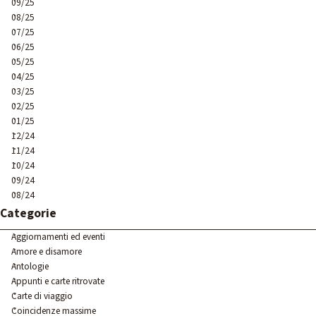
09/25
08/25
07/25
06/25
05/25
04/25
03/25
02/25
01/25
12/24
11/24
10/24
09/24
08/24
Salta blocco Categorie
Categorie
Aggiornamenti ed eventi
Amore e disamore
Antologie
Appunti e carte ritrovate
Carte di viaggio
Coincidenze massime