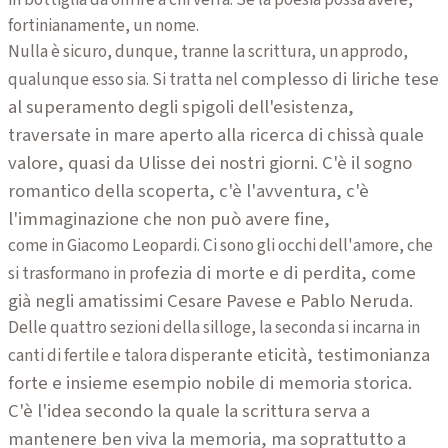
fortinianamente, un nome.
Nulla è sicuro, dunque, tranne la scrittura, un approdo,
complesso di liriche tese
qualunque esso sia. Si tratta nel
al superamento degli spigoli dell'esistenza,
traversate in mare
aperto alla ricerca di chissà quale
valore, quasi da Ulisse dei nostri giorni. C'è il sogno
romantico della scoperta, c'è l'avventura, c'è
l'immaginazione che non può avere fine,
come in Giacomo Leopardi. Ci sono gli occhi dell'amore, che
fezia di morte e di perdita, come
si trasformano in pro
già negli amatissimi Cesare Pavese e Pablo Neruda.
Delle quattro sezioni della silloge, la seconda si incarna in
rante eticità, testimonianza
canti di fertile e talora dispe
forte e insieme esempio nobile di memoria storica.
C'è l'idea
secondo la quale la scrittura serva a
mantenere ben viva la memoria, ma soprattutto a