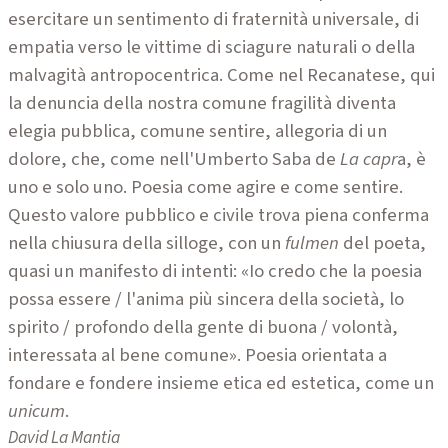
esercitare un sentimento di fraternità universale, di
empatia verso le vittime di sciagure
naturali o della
malvagità antropocentrica. Come nel Recanatese, qui
la denuncia della
nostra comune fragilità diventa
elegia pubblica, comune sentire, allegoria di un
dolore,
che, come nell'Umberto Saba de
La capr
a, è
uno e solo uno. Poesia come agire e come
sentire.
Questo valore pubblico e civile trova piena conferma
nella chiusura della sillo
ge, con un
fulmen
del poeta,
quasi un manifesto di intenti: «Io credo che la poesia
possa
essere / l'anima più sincera della società, lo
spirito / profondo della gente di buona /
volontà,
interessata al bene comune». Poesia orientata a
fondare e fondere insieme etica
ed estetica, come un
unicum
.
David La Mantia