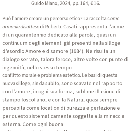
Guido Miano, 2024, pp. 164, € 16.
Può l'amore creare un percorso etico? La raccolta
Come
sati rappresenta l'acme
armonie disattese
di Roberto Ca
di un quarantennio dedicato alla parola, quasi un
continuum
degli elementi già presenti nella silloge
d'esordio Amore e disamore (1984). Ne risulta un
dialogo serrato, talora feroce, altre volte con punte di
ingenuità, nello stesso tempo
conflitto morale e problema estetico. Le basi di questa
sono scavate nel rapporto
nuova silloge, sin da subito,
con l'amore, in ogni sua forma, sublime illusione di
stampo
foscoliano, e con la Natura, quasi sempre
percepita come location di purezza e perfe
zione e
per questo sistematicamente soggetta alla minaccia
esterna. Come ogni buona