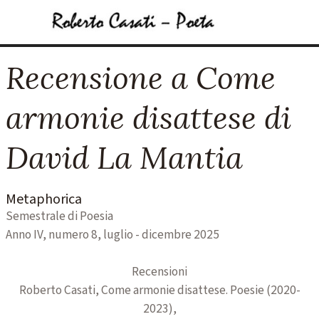
Vai ai contenuti
Salta menù
Recensione a Come
armonie disattese di
David La Mantia
Metaphorica
Semestrale di Poesia
Anno IV, numero 8, luglio - dicembre 2025
Recensioni
Roberto Casati, Come armonie disattese. Poesie (2020-
2023),