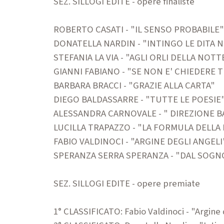
SEZ. SILLOGI EDITE - opere finaliste
ROBERTO CASATI - "IL SENSO PROBABILE"
DONATELLA NARDIN - "INTINGO LE DITA 
STEFANIA LA VIA - "AGLI ORLI DELLA NOTT
GIANNI FABIANO - "SE NON E' CHIEDERE
BARBARA BRACCI - "GRAZIE ALLA CARTA"
DIEGO BALDASSARRE - "TUTTE LE POESIE
ALESSANDRA CARNOVALE - " DIREZIONE B
LUCILLA TRAPAZZO - "LA FORMULA DELLA
FABIO VALDINOCI - "ARGINE DEGLI ANGELI
SPERANZA SERRA SPERANZA - "DAL SOGNO
SEZ. SILLOGI EDITE - opere premiate
1° CLASSIFICATO: Fabio Valdinoci - "Argine