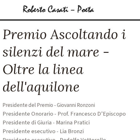
Vai ai contenuti
Salta menù
Premio Ascoltando i
silenzi del mare -
Oltre la linea
dell'aquilone
Presidente del Premio - Giovanni Ronzoni
Presidente Onorario - Prof. Francesco D’Episcopo
Presidente di Giuria - Marina Pratici
Presidente esecutivo - Lia Bronzi