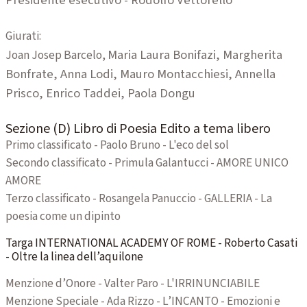
Presidente esecutivo - Rodolfo Vettorello
Giurati:
Maria Laura Bonifazi,
Margherita
Joan Josep Barcelo,
Bonfrate,
Anna Lodi,
Mauro Montacchiesi,
Annella
Prisco,
Enrico Taddei,
Paola Dongu
Sezione (D) Libro di Poesia Edito a tema libero
Primo classificato - Paolo Bruno - L'eco del sol
Secondo classificato - Primula Galantucci - AMORE UNICO
AMORE
Terzo classificato - Rosangela Panuccio - GALLERIA - La
poesia come un dipinto
Targa INTERNATIONAL ACADEMY OF ROME - Roberto Casati
- Oltre la linea dell’aquilone
Menzione d’Onore - Valter Paro - L'IRRINUNCIABILE
Menzione Speciale - Ada Rizzo - L’INCANTO - Emozioni e