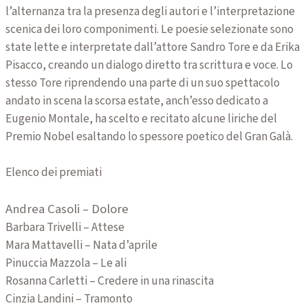
l’alternanza tra la presenza degli autori e l’interpretazione
scenica dei loro componimenti. Le poesie selezionate sono
state lette e interpretate dall’attore Sandro Tore e da Erika
Pisacco, creando un dialogo diretto tra scrittura e voce. Lo
stesso Tore riprendendo una parte di un suo spettacolo
andato in scena la scorsa estate, anch’esso dedicato a
Eugenio Montale, ha scelto e recitato alcune liriche del
Premio Nobel esaltando lo spessore poetico del Gran Galà.
Elenco dei premiati
Andrea Casoli – Dolore
Barbara Trivelli – Attese
Mara Mattavelli – Nata d’aprile
Pinuccia Mazzola – Le ali
Rosanna Carletti – Credere in una rinascita
Cinzia Landini – Tramonto