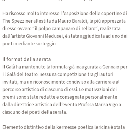
Ha riscosso molto interesse l’esposizione delle copertine di
The Spezziner allestita da Mauro Baraldi, la più apprezzata
di esse ovvero “il polpo campanaro di Tellaro“, realizzata
dall’artista Giovanni Medusei, è stata aggiudicata ad uno dei
poeti mediante sorteggio.
Il format della serata
Il Galà ha mantenuto la formula già inaugurata a Gennaio per
il Galà del teatro: nessuna competizione tra gli autori
invitati, ma un riconoscimento condiviso alla carriera e al
percorso artistico di ciascuno di essi. Le motivazioni dei
premi sono state redatte e consegnate personalmente
dalla direttrice artistica dell’evento Prof.ssa Marisa Vigo a
ciascuno dei poeti della serata.
Elemento distintivo della kermesse poetica lericina è stata