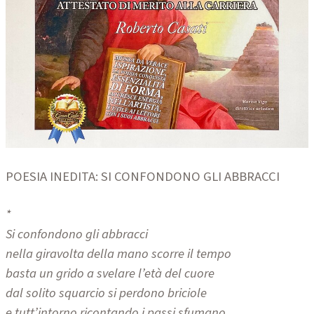
POESIA INEDITA: SI CONFONDONO GLI ABBRACCI
*
Si confondono gli abbracci
nella giravolta della mano scorre il tempo
basta un grido a svelare l’età del cuore
dal solito squarcio si perdono briciole
e tutt’intorno ricontando i passi sfumano