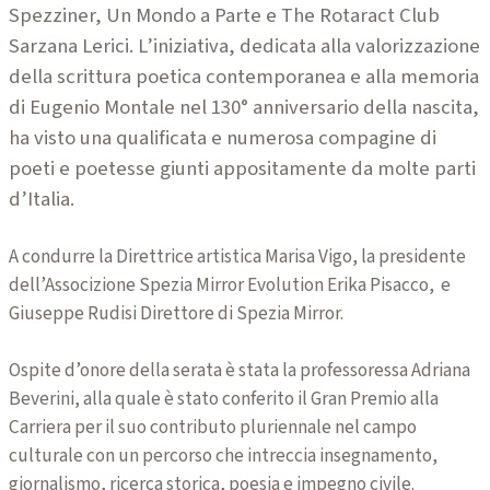
Spezziner, Un Mondo a Parte e The Rotaract Club
Sarzana Lerici. L’iniziativa, dedicata alla valorizzazione
della scrittura poetica contemporanea e alla memoria
di Eugenio Montale nel 130° anniversario della nascita,
ha visto una qualificata e numerosa compagine di
poeti e poetesse giunti appositamente da molte parti
d’Italia.
A condurre la Direttrice artistica Marisa Vigo, la presidente
dell’Associzione Spezia Mirror Evolution Erika Pisacco, e
Giuseppe Rudisi Direttore di Spezia Mirror.
Ospite d’onore della serata è stata la professoressa Adriana
Beverini, alla quale è stato conferito il Gran Premio alla
Carriera per il suo contributo pluriennale nel campo
culturale con un percorso che intreccia insegnamento,
giornalismo, ricerca storica, poesia e impegno civile.