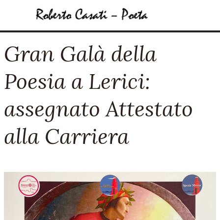
Vai ai contenuti
Salta menù
Gran Galà della
Poesia a Lerici:
assegnato Attestato
alla Carriera