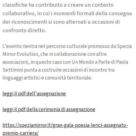
classifiche ha contribuito a creare un contesto
collaborativo, in cui i momenti formali della consegna
dei riconoscimenti si sono alternati a occasioni di
confronto diretto.
L’evento rientra nel percorso culturale promosso da Spezia
Mirror Evolution, che in collaborazione con altre
associazioni, in questo caso con Un Mondo a Parte di Paola
Settimini punta a costruire occasioni di incontro tra
linguaggi artistici e comunità territoriale.
leggi il pdf dell'assegnazione
leggi il pdf della cerimonia di assegnazione
https://speziamirror.it/gran-gala-poesia-lerici-assegnato-
premio-carriera/