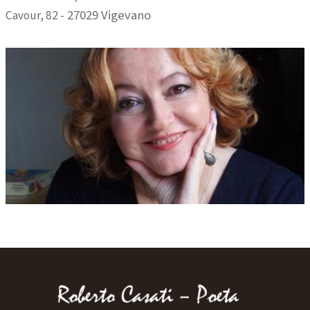
- 27029 Vigevano
Cavour, 82