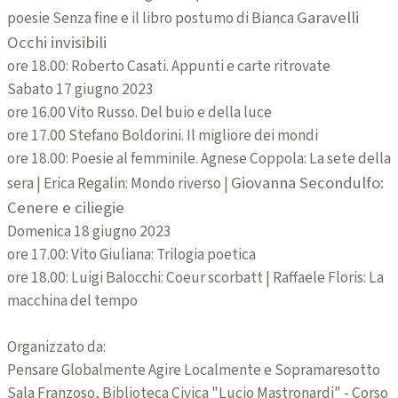
Garavelli
poesie Senza fine e il libro postumo di Bianca
Occhi invisibili
ore 18.00: Roberto Casati. Appunti e carte ritrovate
Sabato 17 giugno 2023
ore 16.00 Vito Russo. Del buio e della luce
ore 17.00 Stefano Boldorini. Il migliore dei mondi
ore 18.00: Poesie al femminile. Agnese Coppola: La sete della
Giovanna Secondulfo:
sera | Erica Regalin: Mondo riverso |
Cenere e ciliegie
Domenica 18 giugno 2023
ore 17.00: Vito Giuliana: Trilogia poetica
ore 18.00: Luigi Balocchi: Coeur scorbatt | Raffaele Floris: La
macchina del tempo
Organizzato da:
Pensare Globalmente Agire Localmente e Sopramaresotto
Sala Franzoso, Biblioteca Civica "Lucio Mastronardi" - Corso