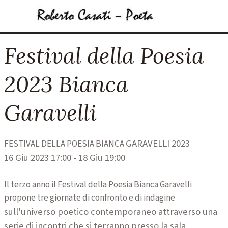
Vai ai contenuti
Salta menù
Festival della Poesia
2023 Bianca
Garavelli
GARAVELLI 2023
FESTIVAL DELLA POESIA BIANCA
16 Giu 2023 17:00 - 18 Giu 19:00
Il terzo anno il Festival della Poesia Bianca Garavelli
propone tre giornate di confronto e di indagine
sull'universo poetico contemporaneo attraverso una
serie di incontri che si terranno presso la sala