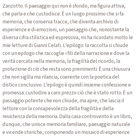
Zanzotto. Il paesaggio qui non è sfondo, ma figura attiva,
che parla e che custodisce. È un luogo prossimo che si fa
memoria, che conserva tracce, che diventa archivio di
esperienze e di emozioni, un paesaggio che, nonostante la
diversa cifra stilistica ed espressiva, mi ha ricordato molto le
mie letture di Gianni Celati. L’epilogo: la raccolta si chiude
con un epilogo che raccoglie i fili della narrazione e dove la
verità cercata nella memoria, la fragilità del ricordo, la
protezione di ciò che resta sono preminenti. È una chiusura
che non sigilla ma rilancia, coerente con la poetica del
distico conclusivo. L’epilogo è quindi insieme confessione e
promessa: custodire a caro prezzo ciò che è stato rotto. È un
passaggio potente che non chiude, ma apre, che lascia il
lettore con la consapevolezza della fragilità e della
resistenza della memoria. Dalla casa controvento è un libro,
dunque, che unisce memoria familiare, paesaggio naturale
e vicende storiche, componendo un mosaico di esperienze