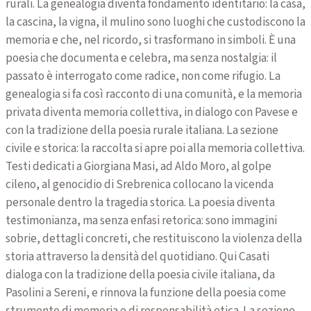
rurali. La genealogia diventa fondamento identitario: la casa,
la cascina, la vigna, il mulino sono luoghi che custodiscono la
memoria e che, nel ricordo, si trasformano in simboli. È una
poesia che documenta e celebra, ma senza nostalgia: il
passato è interrogato come radice, non come rifugio. La
genealogia si fa così racconto di una comunità, e la memoria
privata diventa memoria collettiva, in dialogo con Pavese e
con la tradizione della poesia rurale italiana. La sezione
civile e storica: la raccolta si apre poi alla memoria collettiva.
Testi dedicati a Giorgiana Masi, ad Aldo Moro, al golpe
cileno, al genocidio di Srebrenica collocano la vicenda
personale dentro la tragedia storica. La poesia diventa
testimonianza, ma senza enfasi retorica: sono immagini
sobrie, dettagli concreti, che restituiscono la violenza della
storia attraverso la densità del quotidiano. Qui Casati
dialoga con la tradizione della poesia civile italiana, da
Pasolini a Sereni, e rinnova la funzione della poesia come
strumento di memoria e di responsabilità etica. La sezione