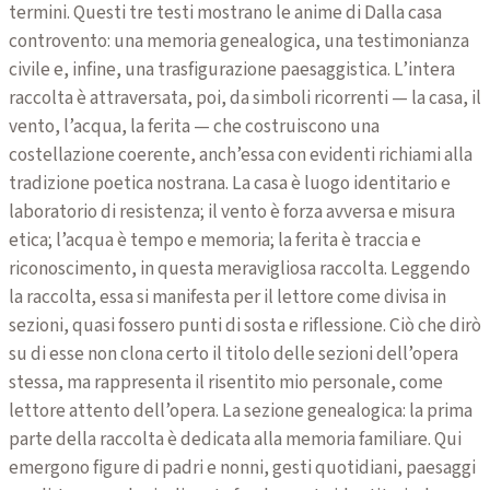
termini. Questi tre testi mostrano le anime di Dalla casa
controvento: una memoria genealogica, una testimonianza
civile e, infine, una trasfigurazione paesaggistica. L’intera
raccolta è attraversata, poi, da simboli ricorrenti — la casa, il
vento, l’acqua, la ferita — che costruiscono una
costellazione coerente, anch’essa con evidenti richiami alla
tradizione poetica nostrana. La casa è luogo identitario e
laboratorio di resistenza; il vento è forza avversa e misura
etica; l’acqua è tempo e memoria; la ferita è traccia e
riconoscimento, in questa meravigliosa raccolta. Leggendo
la raccolta, essa si manifesta per il lettore come divisa in
sezioni, quasi fossero punti di sosta e riflessione. Ciò che dirò
su di esse non clona certo il titolo delle sezioni dell’opera
stessa, ma rappresenta il risentito mio personale, come
lettore attento dell’opera. La sezione genealogica: la prima
parte della raccolta è dedicata alla memoria familiare. Qui
emergono figure di padri e nonni, gesti quotidiani, paesaggi