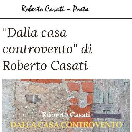
Vai ai contenuti
Salta menù
"Dalla casa
controvento" di
Roberto Casati