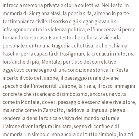
intreccia memoria privata e storia collettiva. Nel testo In
memoria di Giorgiana Masi, la poesia si fa, almeno in parte,
testimonianza civile. Il sorriso e gli slogan giovanili si
infrangono contro la violenza politica, e l’innocenza si perde
tornando verso casa. È un testo che colloca la vicenda
personale dentro una tragedia collettiva, e che richiama
Pasolini per la capacità di trasfigurare la cronaca in mito, ma
fors’anche di più, Montale, per l’uso del correlativo
oggettivo come segno di una condizione storica. In Resta
incerto il volo dell’airone, il paesaggio rurale diviene
specchio dell’interiorità. L’airone, la risaia, il fosso: immagini
concrete che si caricano di simbolismo, ancora una volta
come in Montale, dove il paesaggio è essenziale e rivelatore,
ma anche come in Zanzotto, laddove la lingua si piega a
rendere la densità fonica e visiva del mondo naturale.
L’airone diventa figura liminare, segno di confine e di
memoria. Un simbolo-non ancora del tutto simbolo, in altri