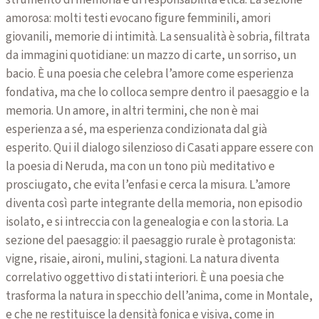
amorosa: molti testi evocano figure femminili, amori
giovanili, memorie di intimità. La sensualità è sobria, filtrata
da immagini quotidiane: un mazzo di carte, un sorriso, un
bacio. È una poesia che celebra l’amore come esperienza
fondativa, ma che lo colloca sempre dentro il paesaggio e la
memoria. Un amore, in altri termini, che non è mai
esperienza a sé, ma esperienza condizionata dal già
esperito. Qui il dialogo silenzioso di Casati appare essere con
la poesia di Neruda, ma con un tono più meditativo e
prosciugato, che evita l’enfasi e cerca la misura. L’amore
diventa così parte integrante della memoria, non episodio
isolato, e si intreccia con la genealogia e con la storia. La
sezione del paesaggio: il paesaggio rurale è protagonista:
vigne, risaie, aironi, mulini, stagioni. La natura diventa
correlativo oggettivo di stati interiori. È una poesia che
trasforma la natura in specchio dell’anima, come in Montale,
e che ne restituisce la densità fonica e visiva, come in