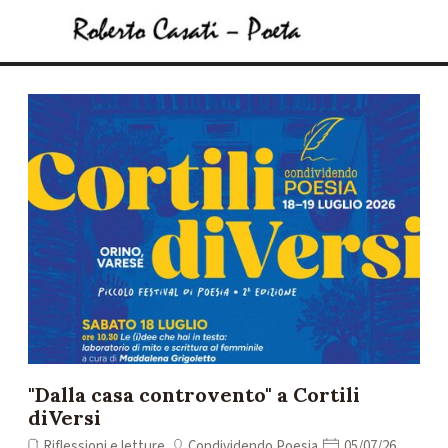
Vai ai contenuti
Salta menù
"Dalla casa controvento" a Cortili
diVersi
Riflessioni e letture
Condividendo Poesia
05/07/26