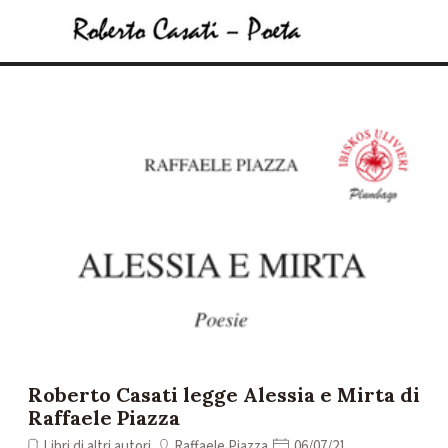
Vai ai contenuti
Salta menù
Roberto Casati legge Alessia e Mirta di
Raffaele Piazza
Libri di altri autori
Raffaele Piazza
06/07/21